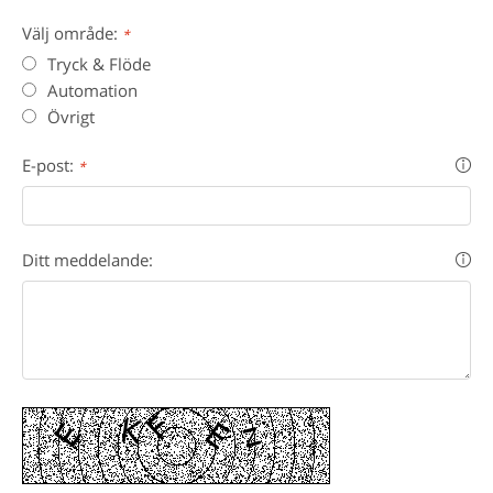
Välj område:
*
Tryck & Flöde
Automation
Övrigt
E-post:
*
Ditt meddelande: