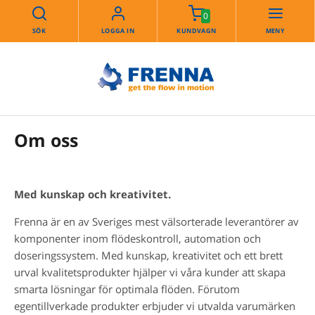
0
SÖK
LOGGA IN
KUNDVAGN
MENY
Om oss
Med kunskap och kreativitet.
Frenna är en av Sveriges mest välsorterade leverantörer av
komponenter inom flödeskontroll, automation och
doseringssystem. Med kunskap, kreativitet och ett brett
urval kvalitetsprodukter hjälper vi våra kunder att skapa
smarta lösningar för optimala flöden. Förutom
egentillverkade produkter erbjuder vi utvalda varumärken