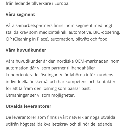
från ledande tillverkare i Europa.
Våra segment
Våra samarbetspartners finns inom segment med högt
ställda krav som medicinteknik, automotive, BIO-dosering,
CIP (Cleaning In Place), automation, biltvätt och food.
Våra huvudkunder
Våra huvudkunder är den nordiska OEM-marknaden inom
automation där vi som partner tillhandahåller
kundorienterade lösningar. Vi är lyhörda inför kundens
individuella önskemål och har kompetens och kontakter
för att ta fram den lösning som passar bäst.
Utmaningar ser vi som möjligheter.
Utvalda leverantörer
De leverantörer som finns i vårt nätverk är noga utvalda
utifrån högt ställda kvalitetskrav och tillhör de ledande